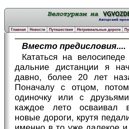
Главная
Новости
Путешествия
Нетривиальные дороги
Пу
Вместо предисловия....
Кататься на велосипеде
дальние дистанции я на
давно, более 20 лет наз
Поначалу с отцом, пото
одиночку или с друзьям
каждое лето осваивал 
новые дороги, крутя педал
именно в то уже далекое 