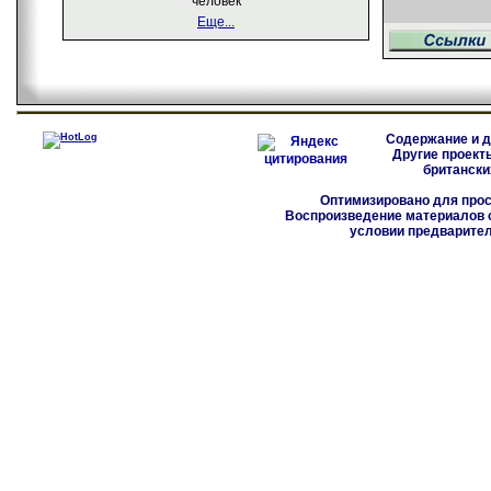
человек
Еще...
Содержание и д
Другие проект
британски
Оптимизировано для прос
Воспроизведение материалов с
условии предварите