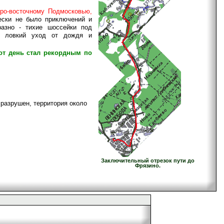
ро-восточному Подмосковью,
чески не было приключений и
азно - тихие шоссейки под
, ловкий уход от дождя и
от день стал рекордным по
 разрушен, территория около
Заключительный отрезок пути до
Фрязино.